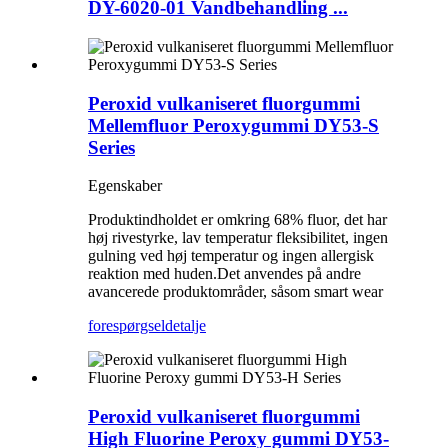
DY-6020-01 Vandbehandling ...
Peroxid vulkaniseret fluorgummi
Mellemfluor Peroxygummi DY53-S
Series
Egenskaber
Produktindholdet er omkring 68% fluor, det har
høj rivestyrke, lav temperatur fleksibilitet, ingen
gulning ved høj temperatur og ingen allergisk
reaktion med huden.Det anvendes på andre
avancerede produktområder, såsom smart wear
forespørgsel
detalje
Peroxid vulkaniseret fluorgummi
High Fluorine Peroxy gummi DY53-