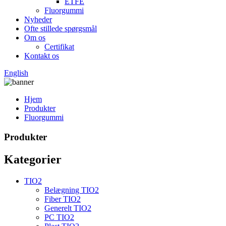
ETFE
Fluorgummi
Nyheder
Ofte stillede spørgsmål
Om os
Certifikat
Kontakt os
English
Hjem
Produkter
Fluorgummi
Produkter
Kategorier
TIO2
Belægning TIO2
Fiber TIO2
Generelt TIO2
PC TIO2