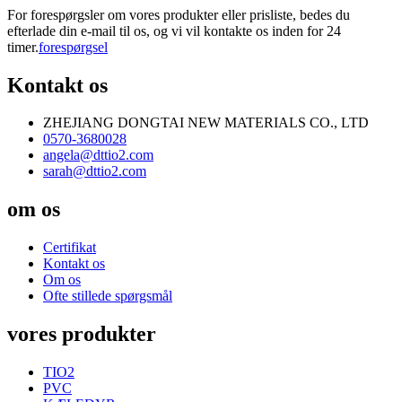
For forespørgsler om vores produkter eller prisliste, bedes du
efterlade din e-mail til os, og vi vil kontakte os inden for 24
timer.
forespørgsel
Kontakt os
ZHEJIANG DONGTAI NEW MATERIALS CO., LTD
0570-3680028
angela@dttio2.com
sarah@dttio2.com
om os
Certifikat
Kontakt os
Om os
Ofte stillede spørgsmål
vores produkter
TIO2
PVC