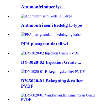
Antimonfri super lys...
Antimonfri semi kedelig L-type
PFA plastgranulat til wi...
DY-3020-02 Injection Grade ...
DY-5020-01 Belægningskvalitet
PVDF