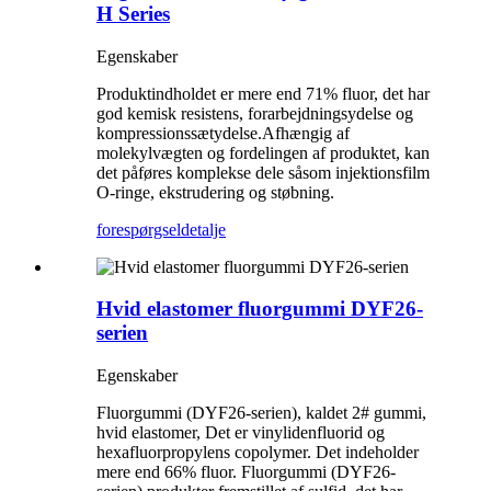
H Series
Egenskaber
Produktindholdet er mere end 71% fluor, det har
god kemisk resistens, forarbejdningsydelse og
kompressionssætydelse.Afhængig af
molekylvægten og fordelingen af ​​produktet, kan
det påføres komplekse dele såsom injektionsfilm
O-ringe, ekstrudering og støbning.
forespørgsel
detalje
Hvid elastomer fluorgummi DYF26-
serien
Egenskaber
Fluorgummi (DYF26-serien), kaldet 2# gummi,
hvid elastomer, Det er vinylidenfluorid og
hexafluorpropylens copolymer. Det indeholder
mere end 66% fluor. Fluorgummi (DYF26-